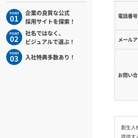
企業の良質な公式
POINT
電話番号
01
採用サイトを探索！
社名ではなく、
POINT
02
メールア
ビジュアルで選ぶ！
POINT
03
入社特典多数あり！
お問い合