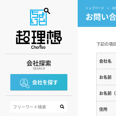
トップページ
お
お問い
下記の項
会社名
会社探索
SEARCH
お名前
会社を探す
お名前（
住所