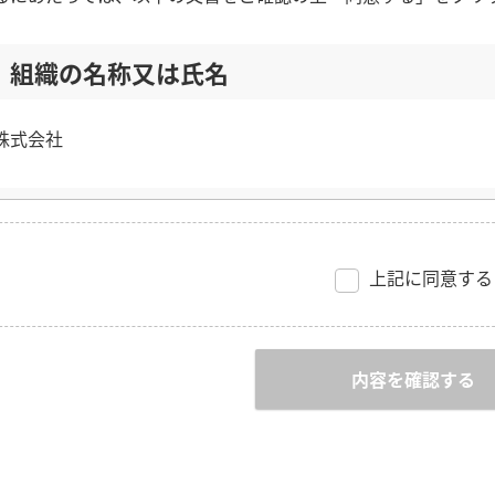
上記に同意する
内容を確認する