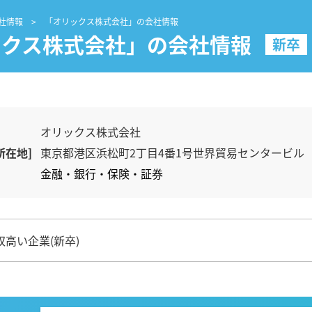
社情報
「オリックス株式会社」の会社情報
ックス株式会社」の会社情報
新卒
オリックス株式会社
所在地]
東京都港区浜松町2丁目4番1号世界貿易センタービル
金融・銀行・保険・証券
収高い企業(新卒)