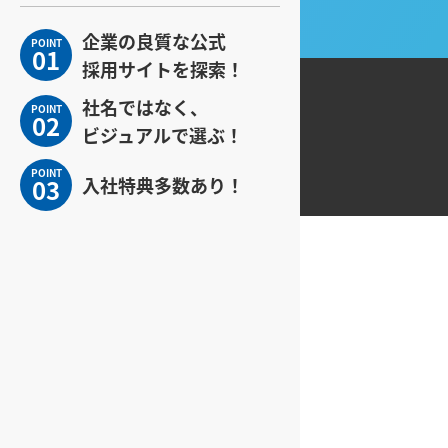
企業の良質な公式
POINT
01
採用サイトを探索！
社名ではなく、
POINT
02
ビジュアルで選ぶ！
POINT
03
入社特典多数あり！